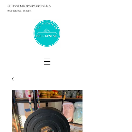
SETINVENTORSPROPRENTALS
PROP RENTALS, MIAMI FL