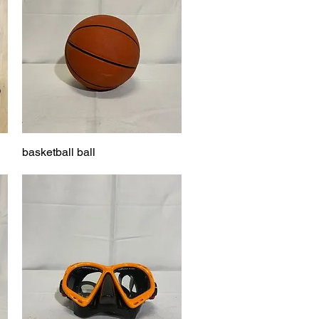
basketball ball
Vista rápida