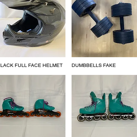
LACK FULL FACE HELMET
Vista rápida
DUMBBELLS FAKE
Vista rápida