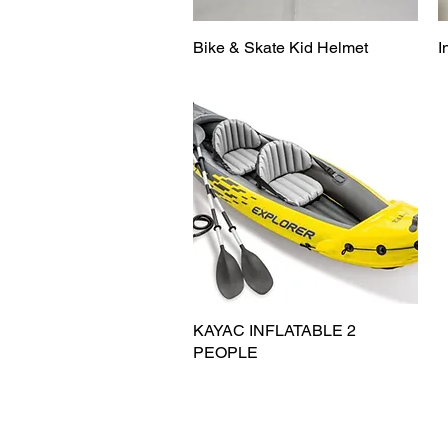
Bike & Skate Kid Helmet
Vista rápida
I
KAYAC INFLATABLE 2
Vista rápida
PEOPLE