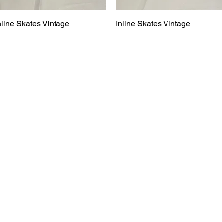
nline Skates Vintage
Vista rápida
Inline Skates Vintage
Vista rápida