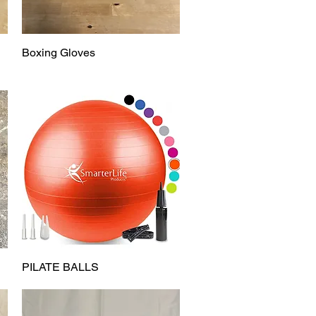
Boxing Gloves
Vista rápida
PILATE BALLS
Vista rápida