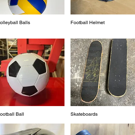
olleyball Balls
Vista rápida
Football Helmet
Vista rápida
ootball Ball
Vista rápida
Skateboards
Vista rápida